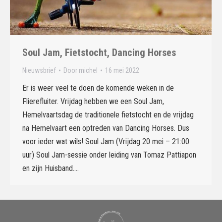
Soul Jam, Fietstocht, Dancing Horses
Nieuwsbrief
Door
michel
16 mei 2022
Er is weer veel te doen de komende weken in de
Flierefluiter. Vrijdag hebben we een Soul Jam,
Hemelvaartsdag de traditionele fietstocht en de vrijdag
na Hemelvaart een optreden van Dancing Horses. Dus
voor ieder wat wils! Soul Jam (Vrijdag 20 mei – 21:00
uur) Soul Jam-sessie onder leiding van Tomaz Pattiapon
en zijn Huisband.…