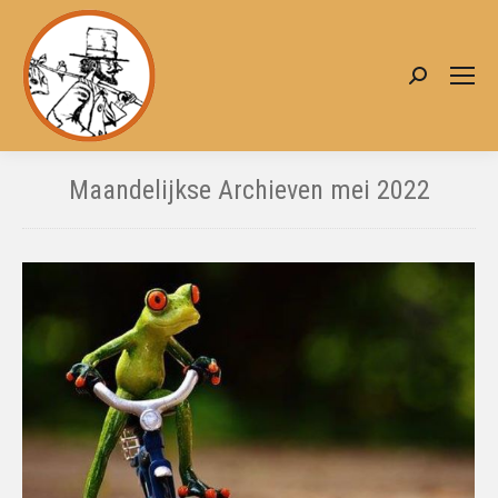
Zoeken:
Maandelijkse Archieven
mei 2022
Je bent hier: