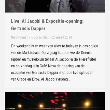
Live: Al Jacobi & Expositie-opening:
Gertrudis Dapper
Nieuwsbrief
Door
michel
27 maart 2023
Dit weekend is er weer van alles te beleven in ons stukje
van de Marktstraat. Op vrijdag hebben we de Deense
rapper en muziekkunstenaar Al Jacobi in de Flierefluiter
en op zondag is in Café Nova de opening van de
expositie van Gertrudis Dapper met een live optreden
van Grace en Elroy. Al Jacobi (vrijdag…