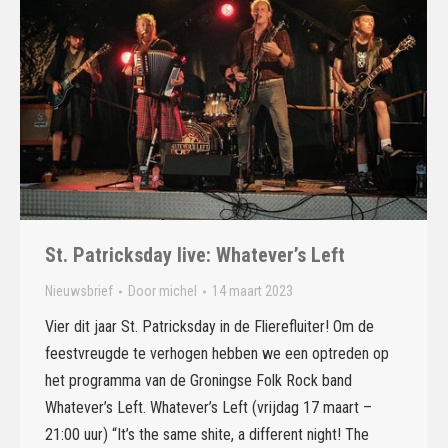
St. Patricksday live: Whatever’s Left
Nieuwsbrief
Door
michel
14 maart 2023
Vier dit jaar St. Patricksday in de Flierefluiter! Om de
feestvreugde te verhogen hebben we een optreden op
het programma van de Groningse Folk Rock band
Whatever’s Left. Whatever’s Left (vrijdag 17 maart –
21:00 uur) “It’s the same shite, a different night! The