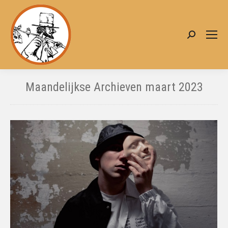
Zoeken:
Maandelijkse Archieven
maart 2023
Je bent hier: