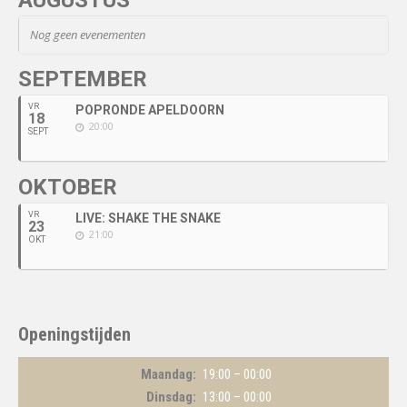
Nog geen evenementen
SEPTEMBER
VR
POPRONDE APELDOORN
18
20:00
SEPT
OKTOBER
VR
LIVE: SHAKE THE SNAKE
23
21:00
OKT
Openingstijden
Maandag
19:00 – 00:00
Dinsdag
13:00 – 00:00