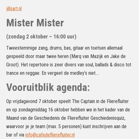
jillsart.nl
Mister Mister
(zondag 2 oktober – 16:00 uur)
Tweestemmige zang, drums, bas, gitaar en toetsen allemaal
gespeeld door maar twee heren (Marq van Mazijk en Jake de
Groot). Het repertoire is zeer divers van soul, ballads & disco tot
trance en reggae. En vergeet de medley’s niet….
Vooruitblik agenda:
Op vrijdagavond 7 oktober speelt The Captain in de Flierefluiter
en op zondagmiddag 16 oktober hebben we in het kader van de
Maand van de Geschiedenis de Flierefluiter Geschiedenisquiz,
waarvoor je je team (max. 5 personen) kunt inschrijven aan de
bar of via
info@cafedeflierefluiter.nl