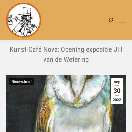
Zoeken:
Kunst-Café Nova: Opening expositie Jill
van de Wetering
Je bent hier:
Nieuwsbrief
sep
30
2022