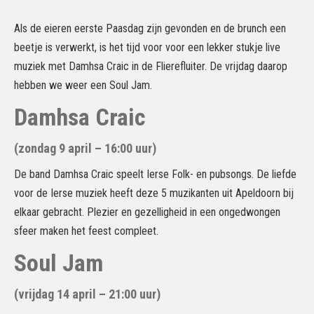
Als de eieren eerste Paasdag zijn gevonden en de brunch een
beetje is verwerkt, is het tijd voor voor een lekker stukje live
muziek met Damhsa Craic in de Flierefluiter. De vrijdag daarop
hebben we weer een Soul Jam.
Damhsa Craic
(zondag 9 april – 16:00 uur)
De band Damhsa Craic speelt Ierse Folk- en pubsongs. De liefde
voor de Ierse muziek heeft deze 5 muzikanten uit Apeldoorn bij
elkaar gebracht. Plezier en gezelligheid in een ongedwongen
sfeer maken het feest compleet.
Soul Jam
(vrijdag 14 april – 21:00 uur)