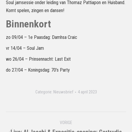
Soul jamsessie onder leiding van Thomaz Pattiapon en Huisband.
Komt spelen, zingen en dansen!
Binnenkort
zo 09/04 – 1e Paasdag: Damhsa Craic
vr 14/04 – Soul Jam
wo 26/04 – Prinsennacht: Last Exit
do 27/04 – Koningsdag: 70’s Party
Categorie:
Nieuwsbrief
4 april 2023
Bericht
VORIGE
navigatie