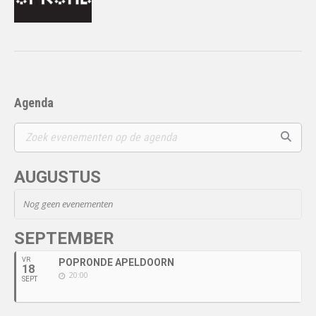
Agenda
AUGUSTUS
Nog geen evenementen
SEPTEMBER
VR
POPRONDE APELDOORN
18
20:00
SEPT